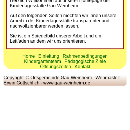
Herzlich Willkommen auf unserer Homepage der
Kindertagesstätte Gau-Weinheim.
Auf den folgenden Seiten möchten wir Ihnen unsere
Arbeit in der Kindertagesstätte transparenter und
nachvollziehbarer werden lassen.
Sie ist ein Spiegelbild unserer Arbeit und ein
Leitfaden an dem wir uns orientieren.
Home
Einleitung
Rahmenbedingungen
Kindergartenteam
Pädagogische Ziele
Öffnungszeiten
Kontakt
Copyright: © Ortsgemeinde Gau-Weinheim - Webmaster:
Erwin Gottschlich -
www.gau-weinheim.de