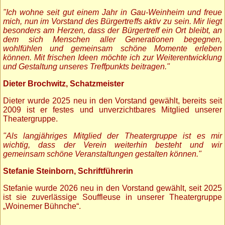
"Ich wohne seit gut einem Jahr in Gau-Weinheim und freue
mich, nun im Vorstand des Bürgertreffs aktiv zu sein. Mir liegt
besonders am Herzen, dass der Bürgertreff ein Ort bleibt, an
dem sich Menschen aller Generationen begegnen,
wohlfühlen und gemeinsam schöne Momente erleben
können. Mit frischen Ideen möchte ich zur Weiterentwicklung
und Gestaltung unseres Treffpunkts beitragen."
Dieter Brochwitz, Schatzmeister
Dieter wurde 2025 neu in den Vorstand gewählt, bereits seit
2009 ist er festes und unverzichtbares Mitglied unserer
Theatergruppe.
"Als langjähriges Mitglied der Theatergruppe ist es mir
wichtig, dass der Verein weiterhin besteht und wir
gemeinsam schöne Veranstaltungen gestalten können."
Stefanie Steinborn, Schriftführerin
Stefanie wurde 2026 neu in den Vorstand gewählt, seit 2025
ist sie zuverlässige Souffleuse in unserer Theatergruppe
„Woinemer Bühnche“.