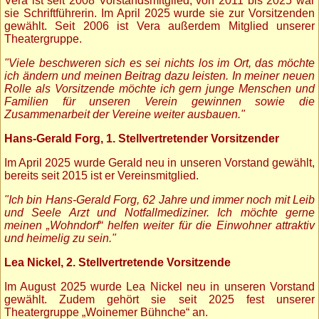
Vera ist seit 2008 Vorstandsmitglied, von 2011 bis 2025 war
sie Schriftführerin. Im April 2025 wurde sie zur Vorsitzenden
gewählt. Seit 2006 ist Vera außerdem Mitglied unserer
Theatergruppe.
"Viele beschweren sich es sei nichts los im Ort, das möchte
ich ändern und meinen Beitrag dazu leisten. In meiner neuen
Rolle als Vorsitzende möchte ich gern junge Menschen und
Familien für unseren Verein gewinnen sowie die
Zusammenarbeit der Vereine weiter ausbauen."
Hans-Gerald Forg, 1. Stellvertretender Vorsitzender
Im April 2025 wurde Gerald neu in unseren Vorstand gewählt,
bereits seit 2015 ist er Vereinsmitglied.
"Ich bin Hans-Gerald Forg, 62 Jahre und immer noch mit Leib
und Seele Arzt und Notfallmediziner. Ich möchte gerne
meinen „Wohndorf“ helfen weiter für die Einwohner attraktiv
und heimelig zu sein."
Lea Nickel, 2. Stellvertretende Vorsitzende
Im August 2025 wurde Lea Nickel neu in unseren Vorstand
gewählt. Zudem gehört sie seit 2025 fest unserer
Theatergruppe „Woinemer Bühnche“ an.