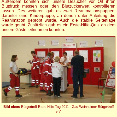
Außerdem konnten sich unsere Besucher vor Ort ihren
Blutdruck messen oder den Blutzuckerwert kontrollieren
lassen. Des weiteren gab es zwei Reanimationspuppen,
darunter eine Kinderpuppe, an denen unter Anleitung die
Reanimation geprobt wurde. Auch die stabile Seitenlage
wurde geübt. Zusätzlich gab es ein Erste-Hilfe-Quiz an dem
unsere Gäste teilnehmen konnten.
Bild oben:
Bürgertreff Erste Hilfe Tag 2011 - Gau-Weinheimer Bürgertreff
e.V.