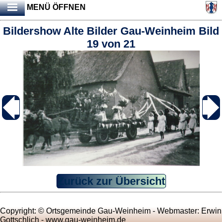
MENÜ ÖFFNEN
Bildershow Alte Bilder Gau-Weinheim Bild
19 von 21
Zurück zur Übersicht
Copyright: © Ortsgemeinde Gau-Weinheim - Webmaster: Erwin
Gottschlich -
www.gau-weinheim.de